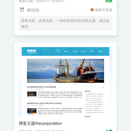
更新日期：2025-07-19 00:07
免费
杨他他
铜牌开发者
简单为美，实用为佳，一款轻便简约的CMS主题，独立标
签页。
博客主题thecorporation