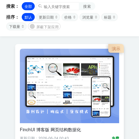
搜索：
全部
搜索
排序：
默认
更新日期
价格
浏览量
标题
下载量
屏蔽下架应用
演示
FinchUI 博客版 网页结构数据化
更新日期：2026-06-24 00:43
免费