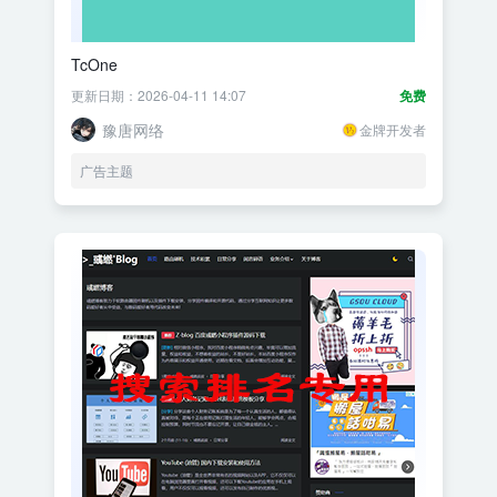
TcOne
更新日期：2026-04-11 14:07
免费
豫唐网络
金牌开发者
广告主题