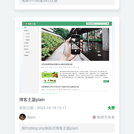
免费小巧快速SEO主题
博客主题plain
更新日期：2025-03-19 10:17
免费
leon
银牌开发者
简约zblog php响应式博客主题plain