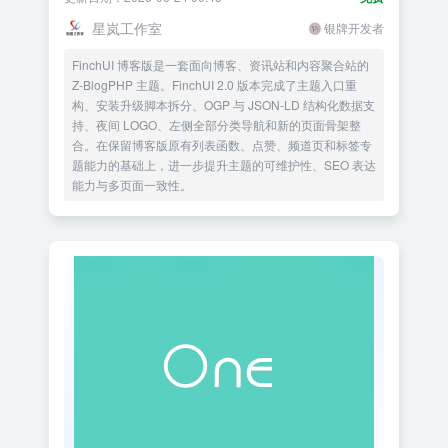
星岚工作室
银牌开发者
FinchUI 博客版是一套面向博客、资讯站和内容聚合站的
Z-BlogPHP 主题。FinchUI 2.0 版本完成了主题入口重
构、安装升级脚本拆分、OGP 与 JSON-LD 结构化数据支
持、夜间 LOGO、左侧全部分类导航和新的页面骨架整
合。在保留博客版原有列表函数、点赞、频道页和标签专
题能力的基础上，进一步提升主题的可维护性、SEO 表达
能力与多页面一致性。