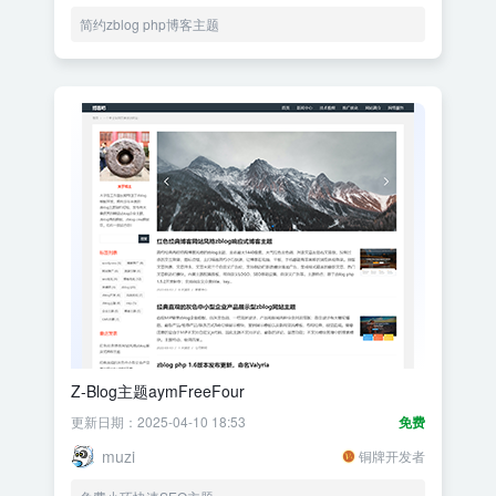
简约zblog php博客主题
Z-Blog主题aymFreeFour
更新日期：2025-04-10 18:53
免费
muzi
铜牌开发者