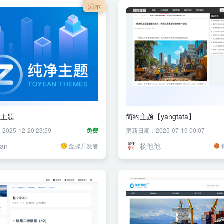
演示
净主题
简约主题【yangtata】
25-12-20 23:59
免费
更新日期：2025-07-19 00:07
ean
杨他他
金牌开发者