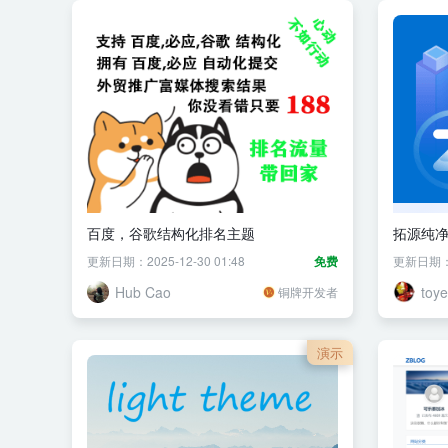
百度，谷歌结构化排名主题
拓源纯
更新日期：2025-12-30 01:48
免费
更新日期：20
Hub Cao
toy
铜牌开发者
演示