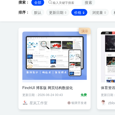
搜索：
全部
搜索
排序：
默认
更新日期
价格
浏览量
演示
FinchUI 博客版 网页结构数据化
体育资讯
更新日期：2026-06-24 00:43
免费
更新日期：20
星岚工作室
zbl
银牌开发者