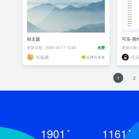
轻主题
可乐-简
更新日期：2025-04-17 10:36
免费
更新日期：20
可风网
可
金牌开发者
1
2
1901
+
1161
+