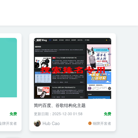
简约百度、谷歌结构化主题
免费
更新日期：2025-12-30 01:58
免费
Hub Cao
金牌开发者
铜牌开发者