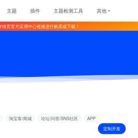
主题
插件
主题检测工具
其他
详情页官方应用中心链接进行购买或下载！
淘宝客/商城
论坛/问答/SNS社区
APP
定制开发