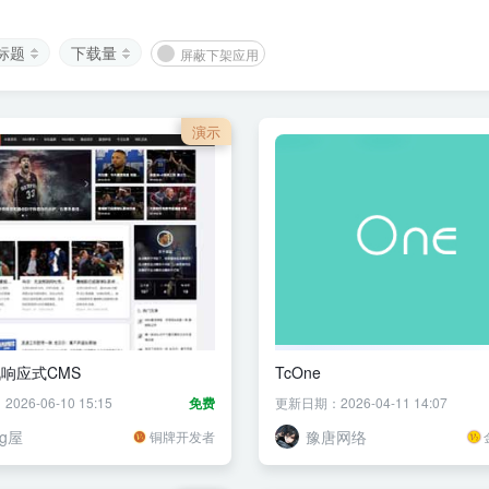
标题
下载量
屏蔽下架应用
演示
响应式CMS
TcOne
26-06-10 15:15
免费
更新日期：2026-04-11 14:07
og屋
豫唐网络
铜牌开发者