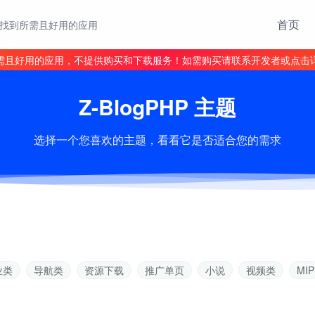
首页
找到所需且好用的应用
需且好用的应用，不提供购买和下载服务！如需购买请联系开发者或点击
Z-BlogPHP 主题
选择一个您喜欢的主题，看看它是否适合您的需求
业类
导航类
资源下载
推广单页
小说
视频类
MIP