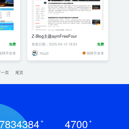
Z-Blog主题aymFreeFour
免费
更新日期：2025-04-10 18:53
免费
muzi
银牌开发者
铜牌开发者
下一页
尾页
7834384
+
4700
+