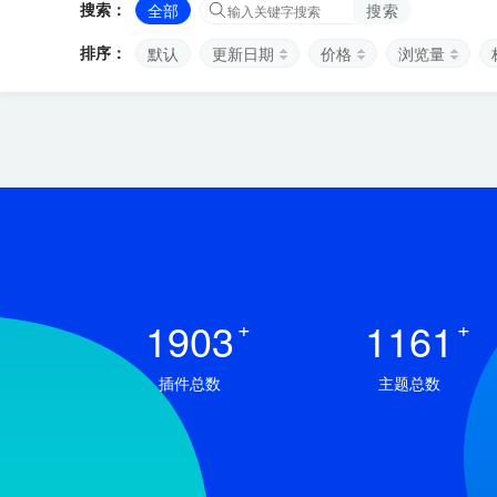
搜索：
全部
搜索
排序：
默认
更新日期
价格
浏览量
1903
+
1161
+
插件总数
主题总数