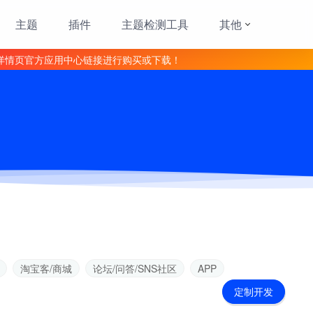
主题
插件
主题检测工具
其他
详情页官方应用中心链接进行购买或下载！
淘宝客/商城
论坛/问答/SNS社区
APP
定制开发