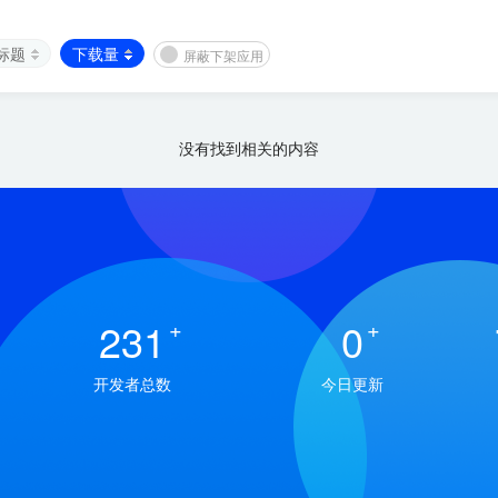
标题
下载量
屏蔽下架应用
没有找到相关的内容
231
+
0
+
开发者总数
今日更新