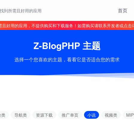
首页
找到所需且好用的应用
需且好用的应用，不提供购买和下载服务！如需购买请联系开发者或点击
Z-BlogPHP 主题
选择一个您喜欢的主题，看看它是否适合您的需求
业类
导航类
资源下载
推广单页
小说
视频类
MIP