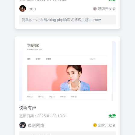
leon
银牌开发者
简单的一栏布局zblog php响应式博客主题journey
悦听有声
更新日期：2025-01-23 13:31
免费
豫唐网络
金牌开发者