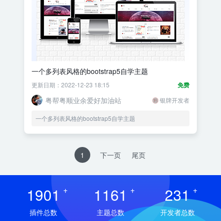
一个多列表风格的bootstrap5自学主题
更新日期：2022-12-23 18:15
免费
粤帮粤顺业余爱好加油站
银牌开发者
一个多列表风格的bootstrap5自学主题
1
下一页
尾页
1901
+
1161
+
231
+
插件总数
主题总数
开发者总数