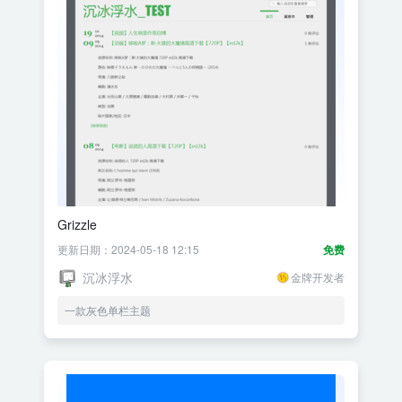
Grizzle
更新日期：2024-05-18 12:15
免费
沉冰浮水
金牌开发者
一款灰色单栏主题