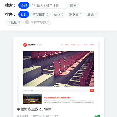
搜索：
全部
搜索
排序：
默认
更新日期
价格
浏览量
标题
下载量
屏蔽下架应用
单栏博客主题journey
更新日期：2025-04-16 10:27
免费