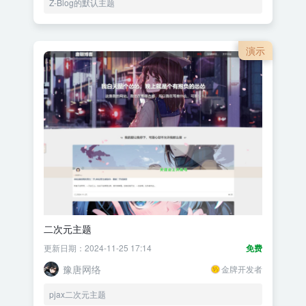
Z-Blog的默认主题
演示
二次元主题
更新日期：2024-11-25 17:14
免费
豫唐网络
金牌开发者
pjax二次元主题