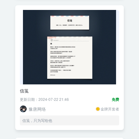
信笺
更新日期：2024-07-22 21:46
免费
豫唐网络
金牌开发者
信笺，只为写给他