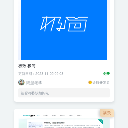
极致·极简
更新日期：2023-11-02 09:03
免费
隔壁老李
金牌开发者
轻若鸿毛/快如闪电
演示