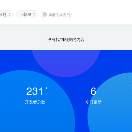
标题
下载量
屏蔽下架应用
没有找到相关的内容
231
+
6
+
开发者总数
今日更新