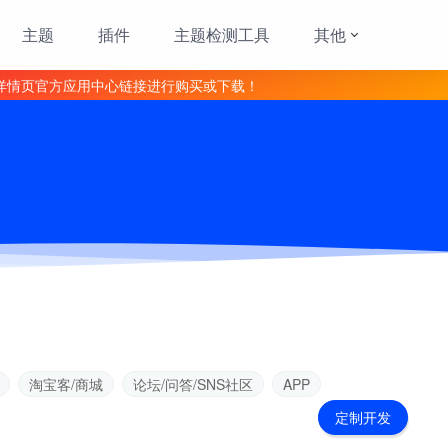
主题
插件
主题检测工具
其他
详情页官方应用中心链接进行购买或下载！
淘宝客/商城
论坛/问答/SNS社区
APP
定制开发