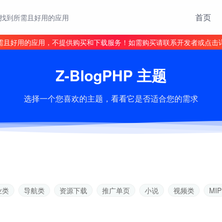
首页
找到所需且好用的应用
需且好用的应用，不提供购买和下载服务！如需购买请联系开发者或点击
Z-BlogPHP 主题
选择一个您喜欢的主题，看看它是否适合您的需求
业类
导航类
资源下载
推广单页
小说
视频类
MIP