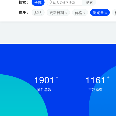
搜索：
全部
搜索
排序：
默认
更新日期
价格
浏览量
1901
+
1161
+
插件总数
主题总数