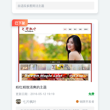
自适应多图简洁主题
已下架
粉红精致清爽的主题
更新日期：2016-05-12 19:19
免费
七片枫叶
铜牌开发者