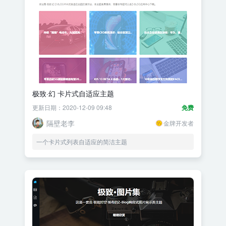
极致·幻 卡片式自适应主题
更新日期：2020-12-09 09:48
免费
隔壁老李
金牌开发者
一个卡片式列表自适应的简洁主题