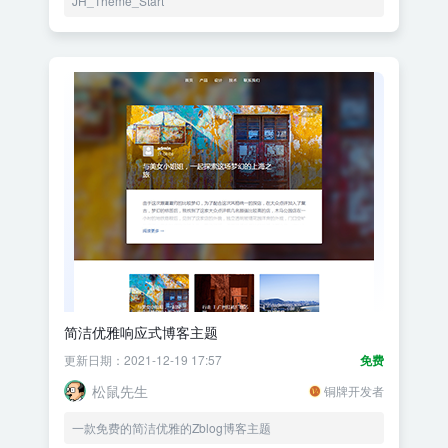
JH_Theme_Start
简洁优雅响应式博客主题
更新日期：2021-12-19 17:57
免费
松鼠先生
铜牌开发者
一款免费的简洁优雅的Zblog博客主题