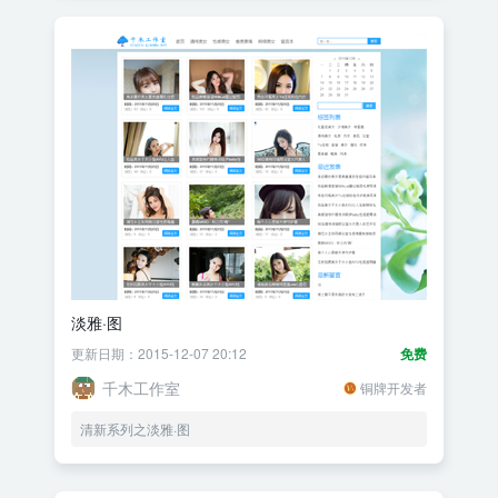
淡雅·图
更新日期：2015-12-07 20:12
免费
千木工作室
铜牌开发者
清新系列之淡雅·图