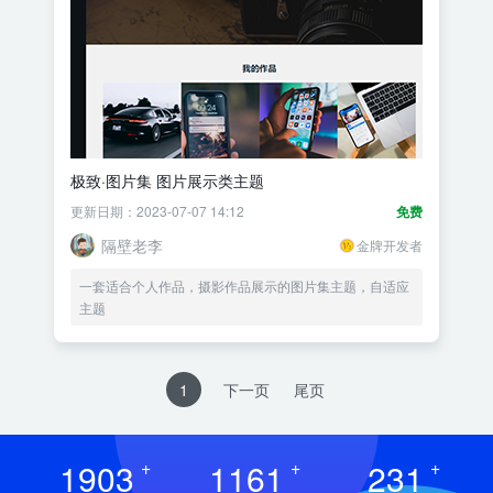
极致·图片集 图片展示类主题
更新日期：2023-07-07 14:12
免费
隔壁老李
金牌开发者
一套适合个人作品，摄影作品展示的图片集主题，自适应
主题
1
下一页
尾页
1903
+
1161
+
231
+