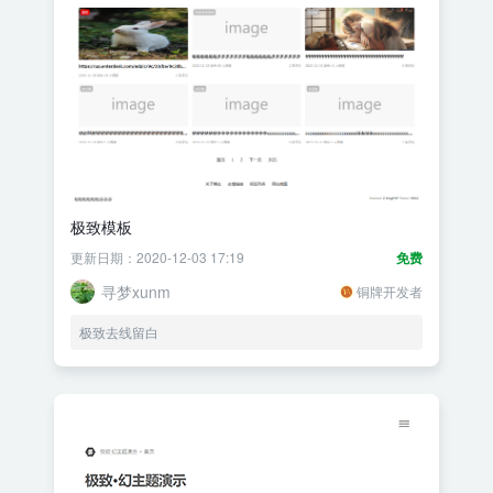
极致模板
更新日期：2020-12-03 17:19
免费
寻梦xunm
铜牌开发者
极致去线留白