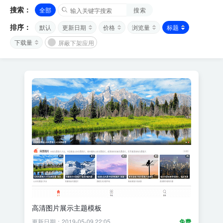
搜索：
全部
搜索
排序：
默认
更新日期
价格
浏览量
标题
下载量
屏蔽下架应用
高清图片展示主题模板
更新日期：2019-05-09 22:05
免费