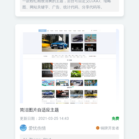
一款粉红精致清爽的主题，后台可自定义LOGO、缩略
图、网站关键字、广告、统计代码、分享代码等。
简洁图片自适应主题
更新日期：2021-03-25 14:43
免费
爱忧伤情
铜牌开发者