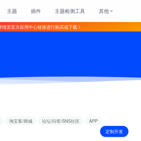
主题
插件
主题检测工具
其他
详情页官方应用中心链接进行购买或下载！
淘宝客/商城
论坛/问答/SNS社区
APP
定制开发