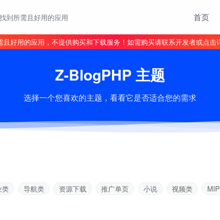
首页
找到所需且好用的应用
需且好用的应用，不提供购买和下载服务！如需购买请联系开发者或点击
Z-BlogPHP 主题
选择一个您喜欢的主题，看看它是否适合您的需求
业类
导航类
资源下载
推广单页
小说
视频类
MIP