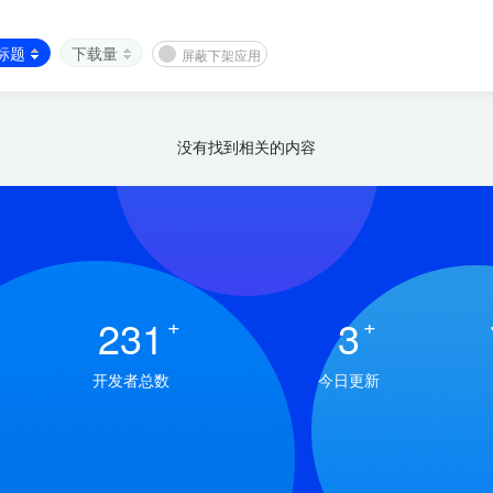
标题
下载量
屏蔽下架应用
没有找到相关的内容
231
+
3
+
开发者总数
今日更新