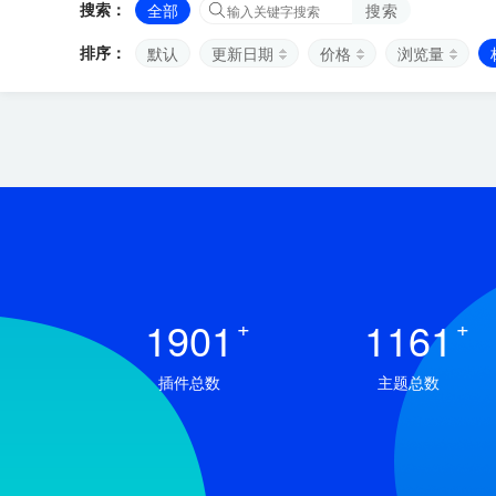
搜索：
全部
搜索
排序：
默认
更新日期
价格
浏览量
1901
+
1161
+
插件总数
主题总数