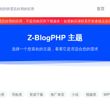
首页
找到所需且好用的应用
需且好用的应用，不提供购买和下载服务！如需购买请联系开发者或点击
Z-BlogPHP 主题
选择一个您喜欢的主题，看看它是否适合您的需求
业类
导航类
资源下载
推广单页
小说
视频类
MIP