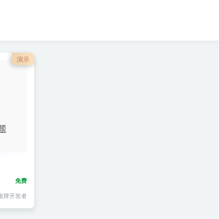
演示
免费
银牌开发者