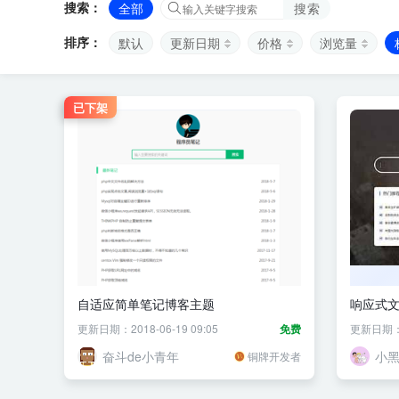
搜索：
全部
搜索
排序：
默认
更新日期
价格
浏览量
已下架
自适应简单笔记博客主题
响应式
更新日期：2018-06-19 09:05
免费
更新日期：20
奋斗de小青年
小
铜牌开发者