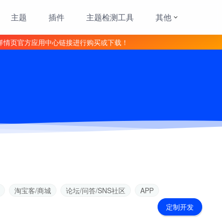
主题
插件
主题检测工具
其他
详情页官方应用中心链接进行购买或下载！
淘宝客/商城
论坛/问答/SNS社区
APP
定制开发