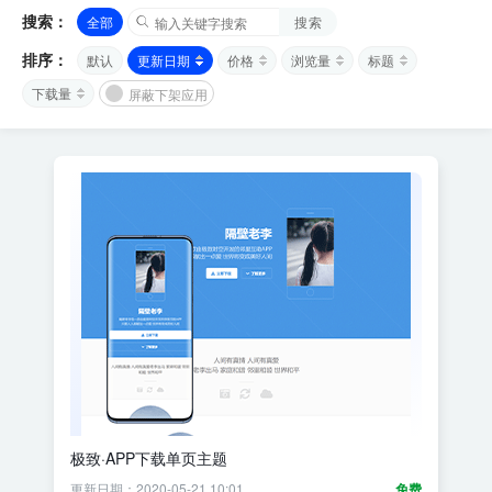
搜索：
全部
搜索
排序：
默认
更新日期
价格
浏览量
标题
下载量
屏蔽下架应用
极致·APP下载单页主题
更新日期：2020-05-21 10:01
免费