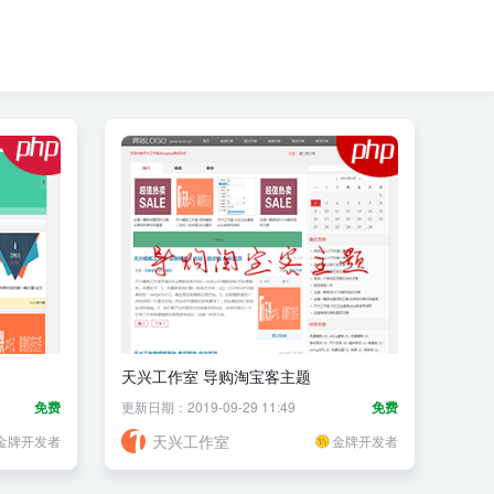
天兴工作室 导购淘宝客主题
免费
更新日期：2019-09-29 11:49
免费
天兴工作室
金牌开发者
金牌开发者