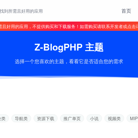
首页
找到所需且好用的应用
需且好用的应用，不提供购买和下载服务！如需购买请联系开发者或点击
Z-BlogPHP 主题
选择一个您喜欢的主题，看看它是否适合您的需求
业类
导航类
资源下载
推广单页
小说
视频类
MIP