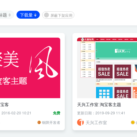
标题
下载量
屏蔽下架应用
淘宝客
天兴工作室 淘宝客主题
16-02-20 10:21
免费
更新日期：2019-09-29 11:41
寻
天兴工作室
铜牌开发者