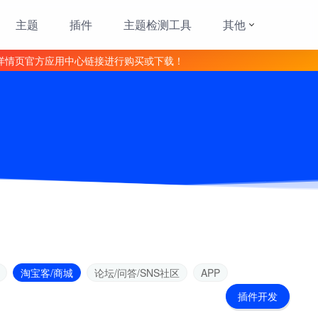
主题
插件
主题检测工具
其他
详情页官方应用中心链接进行购买或下载！
淘宝客/商城
论坛/问答/SNS社区
APP
插件开发