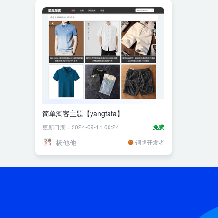
简单淘客主题【yangtata】
更新日期：2024-09-11 00:24
免费
杨他他
铜牌开发者