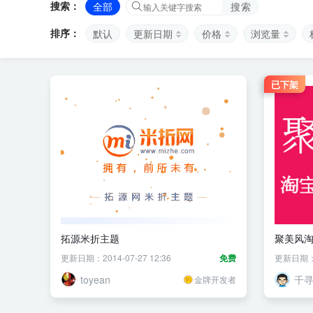
搜索：
全部
搜索
排序：
默认
更新日期
价格
浏览量
已下架
拓源米折主题
聚美风
更新日期：2014-07-27 12:36
免费
更新日期：20
toyean
千
金牌开发者