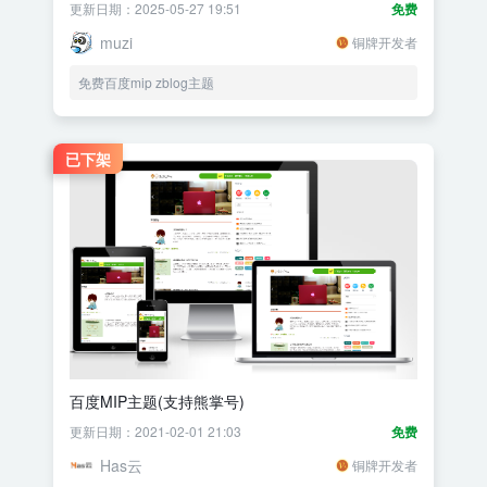
更新日期：2025-05-27 19:51
免费
muzi
铜牌开发者
免费百度mip zblog主题
已下架
百度MIP主题(支持熊掌号)
更新日期：2021-02-01 21:03
免费
Has云
铜牌开发者