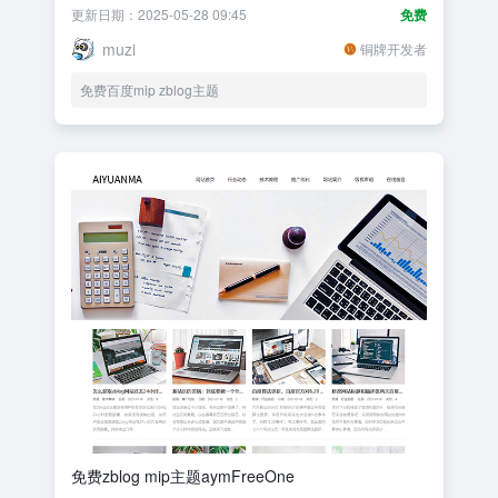
更新日期：2025-05-28 09:45
免费
muzi
铜牌开发者
免费百度mip zblog主题
免费zblog mip主题aymFreeOne