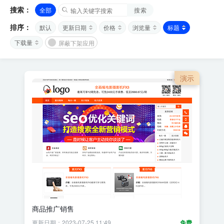
搜索：
全部
搜索
排序：
默认
更新日期
价格
浏览量
标题
下载量
屏蔽下架应用
演示
商品推广销售
更新日期：2023-07-25 11:49
免费