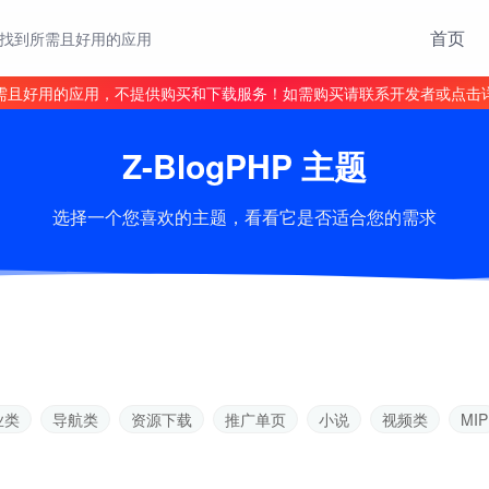
首页
找到所需且好用的应用
需且好用的应用，不提供购买和下载服务！如需购买请联系开发者或点击
Z-BlogPHP 主题
选择一个您喜欢的主题，看看它是否适合您的需求
业类
导航类
资源下载
推广单页
小说
视频类
MIP