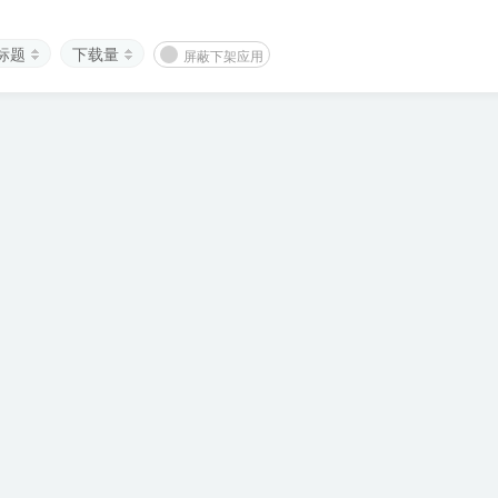
标题
下载量
屏蔽下架应用