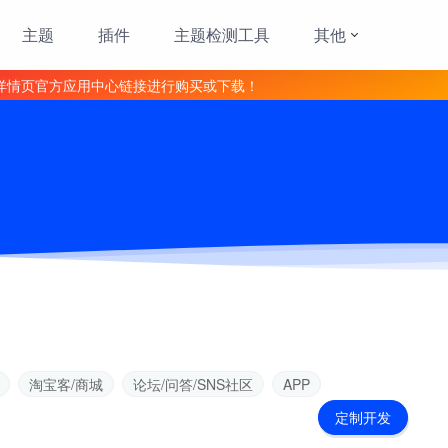
主题
插件
主题检测工具
其他
详情页官方应用中心链接进行购买或下载！
淘宝客/商城
论坛/问答/SNS社区
APP
定制开发