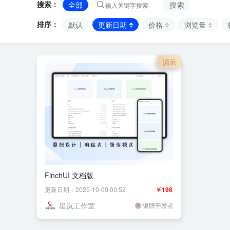
搜索：
全部
搜索
排序：
默认
更新日期
价格
浏览量
演示
FinchUI 文档版
更新日期：2025-10-09 00:52
￥198
星岚工作室
银牌开发者