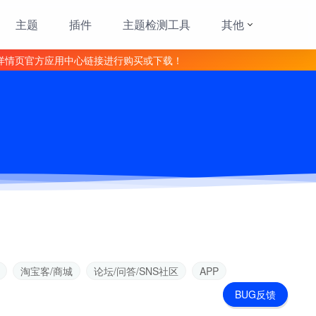
主题
插件
主题检测工具
其他
详情页官方应用中心链接进行购买或下载！
淘宝客/商城
论坛/问答/SNS社区
APP
BUG反馈