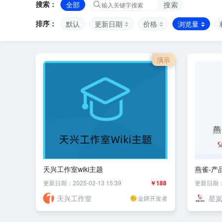
搜索：
全部
搜索
排序：
默认
更新日期
价格
浏览量
演示
天兴工作室wiki主题
燕雀-产
更新日期：2025-02-13 15:39
￥188
更新日期：20
天兴工作室
星
金牌开发者