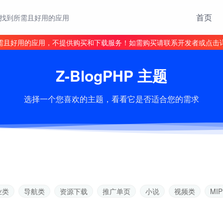
首页
找到所需且好用的应用
需且好用的应用，不提供购买和下载服务！如需购买请联系开发者或点击
Z-BlogPHP 主题
选择一个您喜欢的主题，看看它是否适合您的需求
业类
导航类
资源下载
推广单页
小说
视频类
MIP