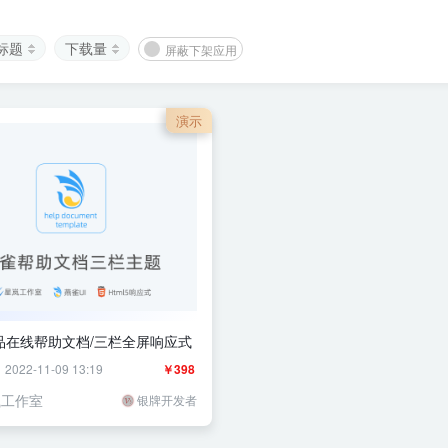
标题
下载量
屏蔽下架应用
演示
品在线帮助文档/三栏全屏响应式
22-11-09 13:19
￥398
岚工作室
银牌开发者