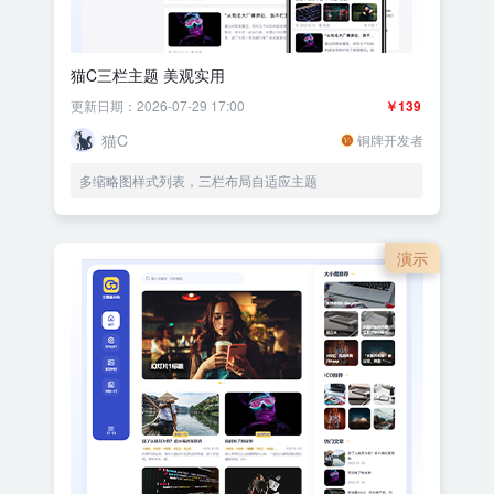
猫C三栏主题 美观实用
更新日期：2026-07-29 17:00
￥139
猫C
铜牌开发者
多缩略图样式列表，三栏布局自适应主题
演示