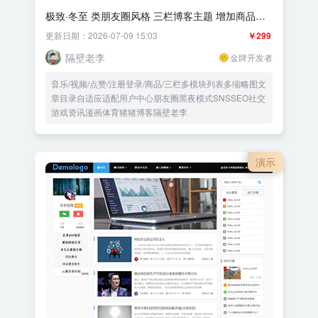
极致·冬至 类朋友圈风格 三栏博客主题 增加商品字
段
更新日期：2026-07-09 15:03
￥299
隔壁老李
金牌开发者
音乐/视频/点赞/注册登录/商品/三栏多模块列表多缩略图文
章目录自适应适配用户中心朋友圈黑夜模式SNSSEO社交
游戏资讯漫画体育猪猪博客隔壁老李
演示