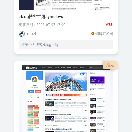
zblog博客主题aymeleven
更新日期：2026-07-07 17:06
￥78
muzi
铜牌开发者
精美个人博客zblog主题
演示