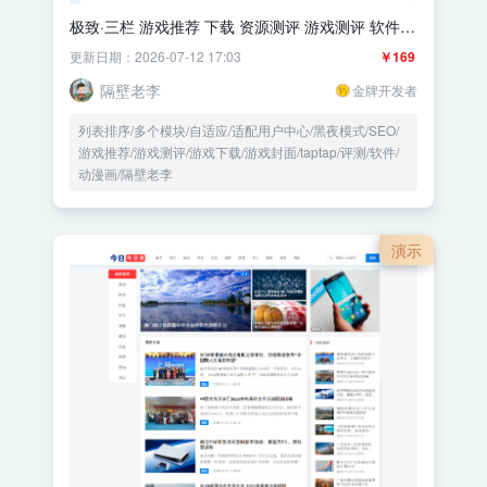
极致·三栏 游戏推荐 下载 资源测评 游戏测评 软件推
荐
更新日期：2026-07-12 17:03
￥169
隔壁老李
金牌开发者
列表排序/多个模块/自适应/适配用户中心/黑夜模式/SEO/
游戏推荐/游戏测评/游戏下载/游戏封面/taptap/评测/软件/
动漫画/隔壁老李
演示