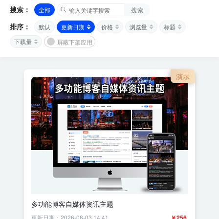
搜索：
全部
搜索
排序：
默认
更新日期
价格
浏览量
标题
下载量
屏蔽下架应用
演示
多功能博客自媒体资讯主题
更新日期：2026-08-03 14:41
￥256