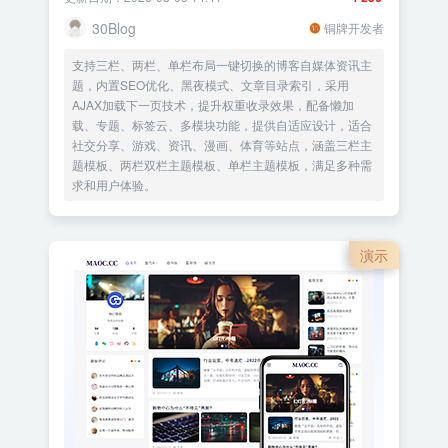
30Blog
铜牌开发者
支持三栏、两栏、单栏布局一键切换的博客自媒体资讯主
题，内置SEO优化、黑夜模式、文章目录索引，采用
AJAX加载下一页技术，提升权重收录效果，配备懒加
载、专题、标签云、多模块功能，提供自适应设计，适合
社交分享、游戏、资讯、漫画、体育等站点，涵盖三栏主
题模板、两栏双栏主题模板、单栏主题模板，满足多种需
求和用户体验。
演示