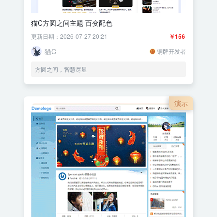
猫C方圆之间主题 百变配色
更新日期：2026-07-27 20:21
￥156
猫C
铜牌开发者
方圆之间，智慧尽显
演示