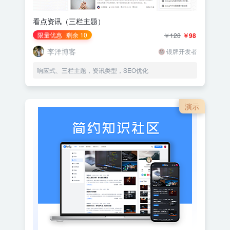
看点资讯（三栏主题）
限量优惠
剩余 10
￥128
￥98
李洋博客
银牌开发者
响应式、三栏主题，资讯类型，SEO优化
演示