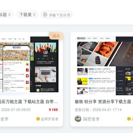
标题
下载量
屏蔽下架应用
演示
适应万能主题 下载站主题 自带下
极致·轻分享 资源分享下载主题
箱
26-07-05 09:00
￥169
更新日期：2026-04-21 17:14
壁老李
隔壁老李
金牌开发者