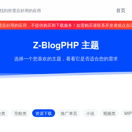
首页
找到所需且好用的应用
需且好用的应用，不提供购买和下载服务！如需购买请联系开发者或点击
Z-BlogPHP 主题
选择一个您喜欢的主题，看看它是否适合您的需求
业类
导航类
资源下载
推广单页
小说
视频类
MIP