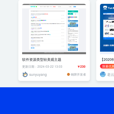
软件资源类型轻美观主题
【202
Zblog
限量优
更新日期：2024-03-22 13:03
￥230
sunyuyang
老
铜牌开发者