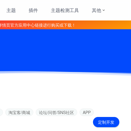
主题
插件
主题检测工具
其他
详情页官方应用中心链接进行购买或下载！
淘宝客/商城
论坛/问答/SNS社区
APP
定制开发