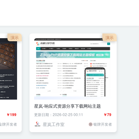
演示
演示
星岚-响应式资源分享下载网站主题
￥199
更新日期：2026-02-25 00:11
￥79
星岚工作室
金牌开发者
银牌开发者