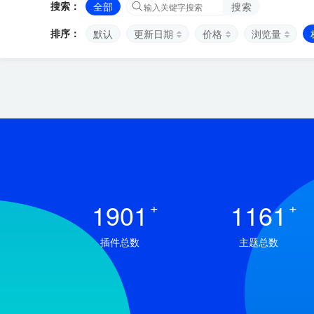
搜索：
全部
搜索
排序：
默认
更新日期
价格
浏览量
1901
+
1161
+
插件总数
主题总数