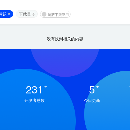
标题
下载量
屏蔽下架应用
没有找到相关的内容
231
+
5
+
开发者总数
今日更新