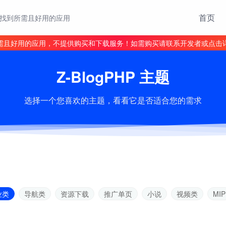
首页
找到所需且好用的应用
需且好用的应用，不提供购买和下载服务！如需购买请联系开发者或点击
Z-BlogPHP 主题
选择一个您喜欢的主题，看看它是否适合您的需求
业类
导航类
资源下载
推广单页
小说
视频类
MIP