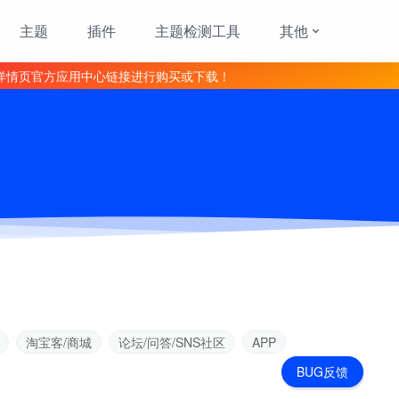
主题
插件
主题检测工具
其他
详情页官方应用中心链接进行购买或下载！
淘宝客/商城
论坛/问答/SNS社区
APP
BUG反馈