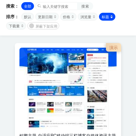
搜索：
全部
搜索
排序：
默认
更新日期
价格
浏览量
标题
下载量
屏蔽下架应用
演示
鲲鹏主题-自适应PC移动端三栏博客自媒体资讯主题