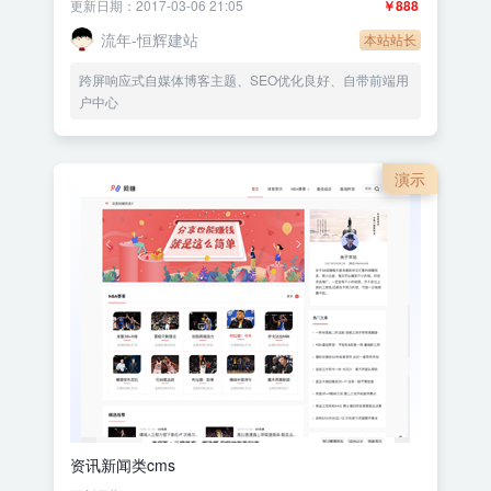
更新日期：2017-03-06 21:05
￥888
流年-恒辉建站
本站站长
跨屏响应式自媒体博客主题、SEO优化良好、自带前端用
户中心
演示
资讯新闻类cms