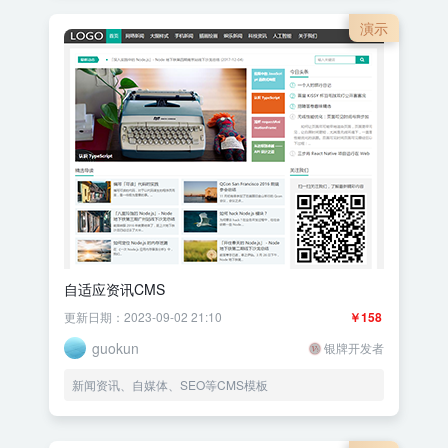
演示
自适应资讯CMS
更新日期：2023-09-02 21:10
￥158
guokun
银牌开发者
新闻资讯、自媒体、SEO等CMS模板