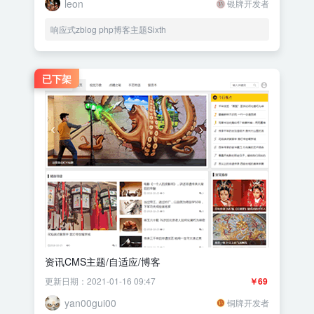
leon
银牌开发者
响应式zblog php博客主题Sixth
已下架
资讯CMS主题/自适应/博客
更新日期：2021-01-16 09:47
￥69
yan00gui00
铜牌开发者