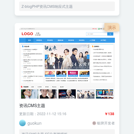
Z-blogPHP资讯CMS响应式主题
演示
资讯CMS主题
更新日期：2022-11-12 15:16
￥138
guokun
银牌开发者
资讯CMS主题,SEO,新闻模板