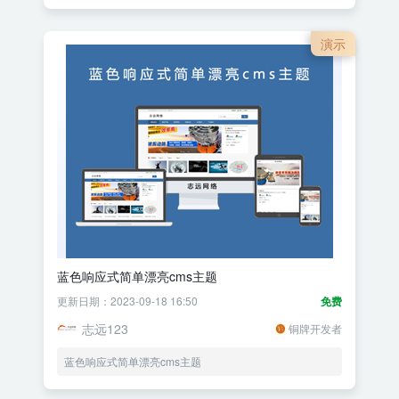
演示
蓝色响应式简单漂亮cms主题
更新日期：2023-09-18 16:50
免费
志远123
铜牌开发者
蓝色响应式简单漂亮cms主题