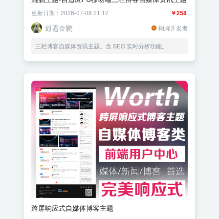
更新日期：2026-07-08 21:12
￥258
逍遥金鹏
铜牌开发者
三栏博客自媒体资讯主题。含 SEO 实时分析功能。
跨屏响应式自媒体博客主题