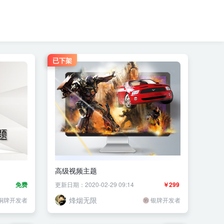
已下架
高级视频主题
免费
更新日期：2020-02-29 09:14
￥299
烽烟无限
铜牌开发者
银牌开发者