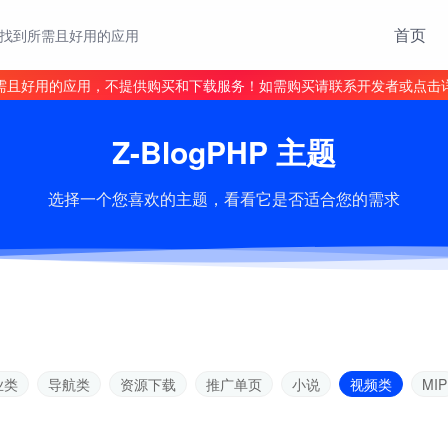
首页
找到所需且好用的应用
需且好用的应用，不提供购买和下载服务！如需购买请联系开发者或点击
Z-BlogPHP 主题
选择一个您喜欢的主题，看看它是否适合您的需求
业类
导航类
资源下载
推广单页
小说
视频类
MIP