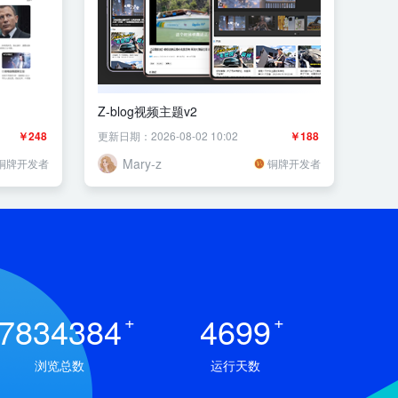
Z-blog视频主题v2
￥248
更新日期：2026-08-02 10:02
￥188
Mary-z
铜牌开发者
铜牌开发者
7834384
+
4699
+
浏览总数
运行天数