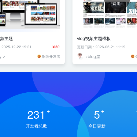
g视频主题
vlog视频主题模板
25-12-22 19:21
￥50
更新日期：2026-06-21 11:19
y-z
zblog屋
铜牌开发者
231
+
5
+
开发者总数
今日更新