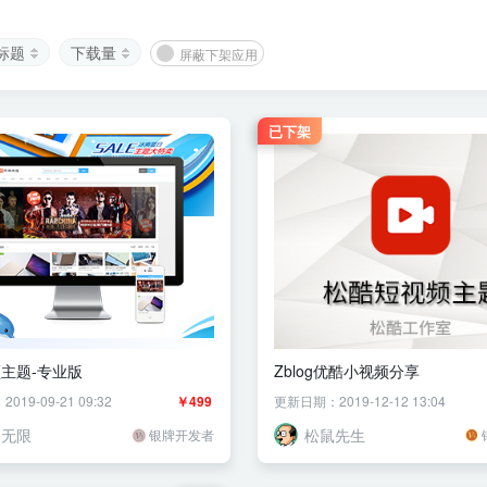
标题
下载量
屏蔽下架应用
已下架
主题-专业版
Zblog优酷小视频分享
19-09-21 09:32
￥499
更新日期：2019-12-12 13:04
烟无限
松鼠先生
银牌开发者