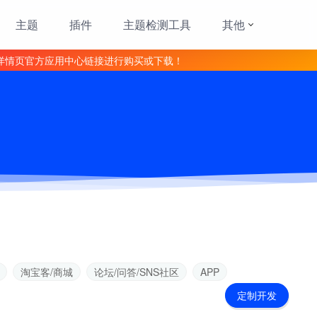
主题
插件
主题检测工具
其他
详情页官方应用中心链接进行购买或下载！
淘宝客/商城
论坛/问答/SNS社区
APP
定制开发