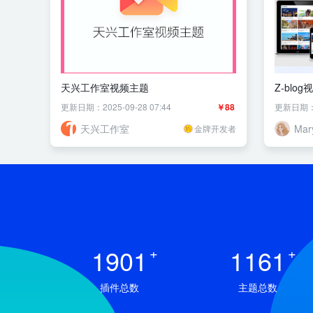
天兴工作室视频主题
Z-blo
更新日期：2025-09-28 07:44
￥88
更新日期：20
天兴工作室
Mar
金牌开发者
1901
+
1161
+
插件总数
主题总数