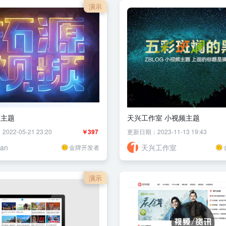
演示
频主题
天兴工作室 小视频主题
22-05-21 23:20
￥397
更新日期：2023-11-13 19:43
ean
天兴工作室
金牌开发者
演示