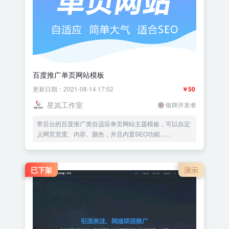
百度推广单页网站模板
更新日期：2021-08-14 17:52
￥50
星岚工作室
银牌开发者
带后台的百度推广类自适应单页网站主题模板，可以自定
义网页宽度、内容、颜色，并且内置SEO功能……
已下架
演示