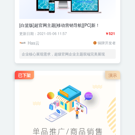
[白篮版]超官网主题[移动营销导航][PC]新！
更新日期：2021-05-06 11:57
￥521
Has云
铜牌开发者
企业核心展现需求，超级官网企业主题双端完美展现
已下架
演示