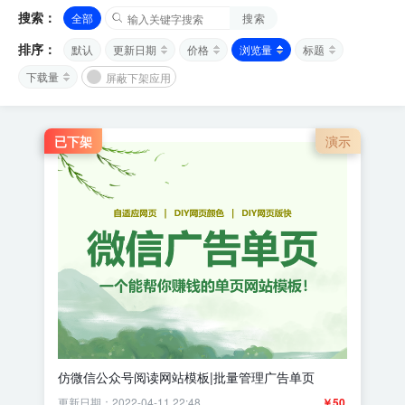
搜索：
全部
搜索
排序：
默认
更新日期
价格
浏览量
标题
下载量
屏蔽下架应用
已下架
演示
仿微信公众号阅读网站模板|批量管理广告单页
更新日期：2022-04-11 22:48
￥50