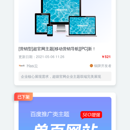
[营销型]超官网主题[移动营销导航][PC]新！
更新日期：2021-05-06 11:26
￥521
Has云
铜牌开发者
企业核心展现需求，超级官网企业主题双端完美展现
已下架