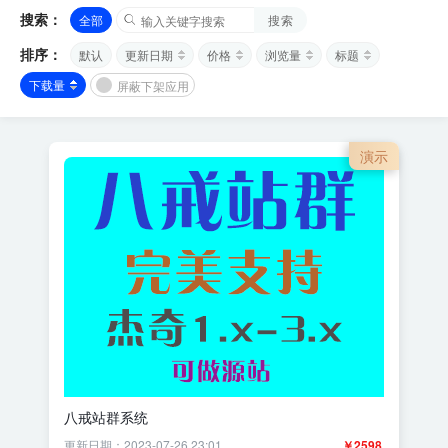
搜索：
全部
搜索
排序：
默认
更新日期
价格
浏览量
标题
下载量
屏蔽下架应用
演示
八戒站群系统
更新日期：2023-07-26 23:01
￥2598