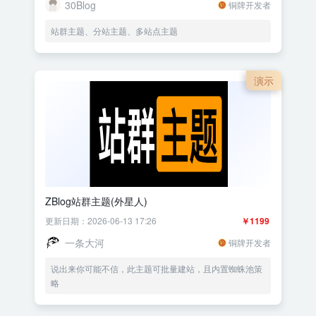
30Blog
铜牌开发者
站群主题、分站主题、多站点主题
演示
ZBlog站群主题(外星人)
更新日期：2026-06-13 17:26
￥1199
一条大河
铜牌开发者
说出来你可能不信，此主题可批量建站，且内置蜘蛛池策
略